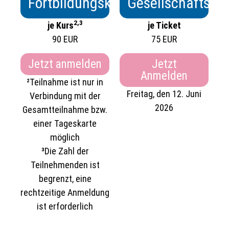
Fortbildungskurse
Gesellschaftsab
2,3
je Kurs
je Ticket
90 EUR
75 EUR
Jetzt anmelden
Jetzt
Anmelden
²Teilnahme ist nur in
Freitag, den 12. Juni
Verbindung mit der
2026
Gesamtteilnahme bzw.
einer Tageskarte
möglich
³Die Zahl der
Teilnehmenden ist
begrenzt, eine
rechtzeitige Anmeldung
ist erforderlich